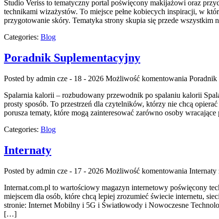
Studio Veriss to tematyczny portal poświęcony makijażowi oraz przy
technikami wizażystów. To miejsce pełne kobiecych inspiracji, w któ
przygotowanie skóry. Tematyka strony skupia się przede wszystkim na
Categories:
Blog
Poradnik Suplementacyjny
Posted by admin
cze - 18 - 2026
Możliwość komentowania
Poradnik
Spalarnia kalorii – rozbudowany przewodnik po spalaniu kalorii Spal
prosty sposób. To przestrzeń dla czytelników, którzy nie chcą opierać
porusza tematy, które mogą zainteresować zarówno osoby wracające p
Categories:
Blog
Internaty
Posted by admin
cze - 17 - 2026
Możliwość komentowania
Internaty
Internat.com.pl to wartościowy magazyn internetowy poświęcony tec
miejscem dla osób, które chcą lepiej zrozumieć świecie internetu,
stronie: Internet Mobilny i 5G i Światłowody i Nowoczesne Technol
[…]