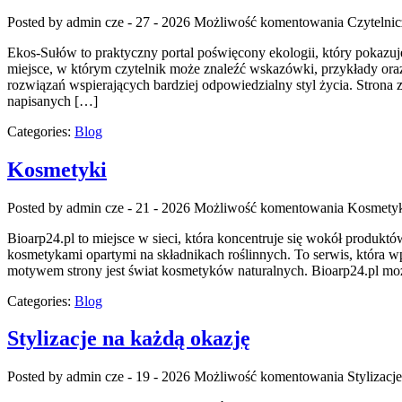
Posted by admin
cze - 27 - 2026
Możliwość komentowania
Czytelni
Ekos-Sułów to praktyczny portal poświęcony ekologii, który pokazu
miejsce, w którym czytelnik może znaleźć wskazówki, przykłady ora
rozwiązań wspierających bardziej odpowiedzialny styl życia. Strona
napisanych […]
Categories:
Blog
Kosmetyki
Posted by admin
cze - 21 - 2026
Możliwość komentowania
Kosmety
Bioarp24.pl to miejsce w sieci, która koncentruje się wokół produktó
kosmetykami opartymi na składnikach roślinnych. To serwis, która 
motywem strony jest świat kosmetyków naturalnych. Bioarp24.pl mo
Categories:
Blog
Stylizacje na każdą okazję
Posted by admin
cze - 19 - 2026
Możliwość komentowania
Stylizacj