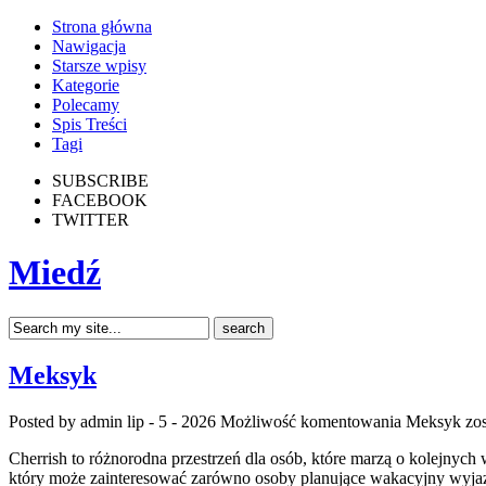
Strona główna
Nawigacja
Starsze wpisy
Kategorie
Polecamy
Spis Treści
Tagi
SUBSCRIBE
FACEBOOK
TWITTER
Miedź
Meksyk
Posted by admin
lip - 5 - 2026
Możliwość komentowania
Meksyk
zos
Cherrish to różnorodna przestrzeń dla osób, które marzą o kolejnyc
który może zainteresować zarówno osoby planujące wakacyjny wyjazd, j