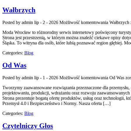
Wałbrzych
Posted by admin
lip - 2 - 2026
Możliwość komentowania
Wałbrzych
Moda Wrocław to różnorodny serwis internetowy poświęcony turystyc
Strona jest przestrzenią, w którym można znaleźć ciekawe opisy dotyc
Śląska. To witryna dla osób, które lubią poznawać region głębiej. Mo
Categories:
Blog
Od Was
Posted by admin
lip - 1 - 2026
Możliwość komentowania
Od Was
zos
Tworzymy zaawansowane rozwiązania przeznaczone dla przemysłu, dos
projektowaniu, produkcji, wdrażaniu oraz rozwoju zaawansowanych r
Strona prezentuje bogatą ofertę produktów, usług oraz technologii,
Przemysł 4.0 i Bezpieczeństwo i Normy. Nasza oferta […]
Categories:
Blog
Czytelniczy Głos