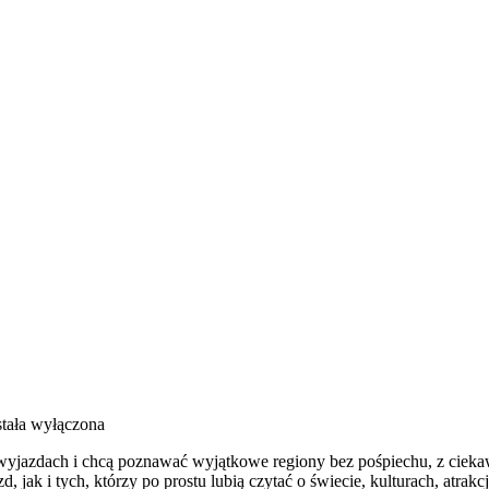
tała wyłączona
h wyjazdach i chcą poznawać wyjątkowe regiony bez pośpiechu, z cieka
ak i tych, którzy po prostu lubią czytać o świecie, kulturach, atrakcj