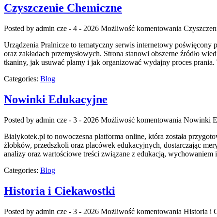
Czyszczenie Chemiczne
Posted by admin
cze - 4 - 2026
Możliwość komentowania
Czyszczen
Urządzenia Pralnicze to tematyczny serwis internetowy poświęcony
oraz zakładach przemysłowych. Strona stanowi obszerne źródło wiedzy 
tkaniny, jak usuwać plamy i jak organizować wydajny proces prania. 
Categories:
Blog
Nowinki Edukacyjne
Posted by admin
cze - 3 - 2026
Możliwość komentowania
Nowinki E
Bialykotek.pl to nowoczesna platforma online, która została przygot
żłobków, przedszkoli oraz placówek edukacyjnych, dostarczając mery
analizy oraz wartościowe treści związane z edukacją, wychowaniem
Categories:
Blog
Historia i Ciekawostki
Posted by admin
cze - 3 - 2026
Możliwość komentowania
Historia i