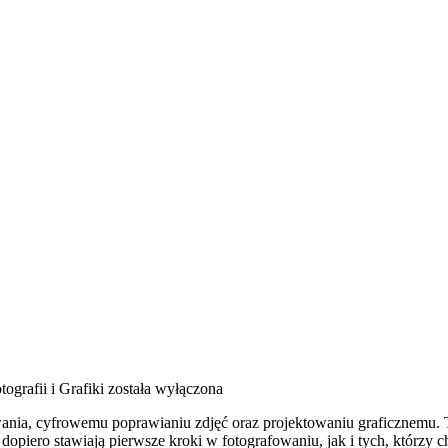
tografii i Grafiki
została wyłączona
ania, cyfrowemu poprawianiu zdjęć oraz projektowaniu graficznemu. To
opiero stawiają pierwsze kroki w fotografowaniu, jak i tych, którzy 