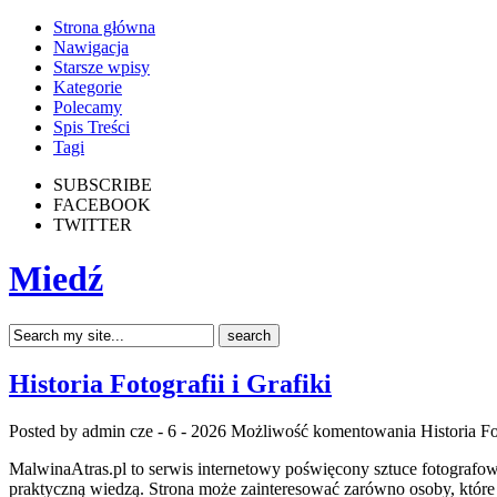
Strona główna
Nawigacja
Starsze wpisy
Kategorie
Polecamy
Spis Treści
Tagi
SUBSCRIBE
FACEBOOK
TWITTER
Miedź
Historia Fotografii i Grafiki
Posted by admin
cze - 6 - 2026
Możliwość komentowania
Historia Fo
MalwinaAtras.pl to serwis internetowy poświęcony sztuce fotografow
praktyczną wiedzą. Strona może zainteresować zarówno osoby, które d