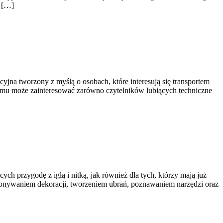
, […]
yjna tworzony z myślą o osobach, które interesują się transportem
 czemu może zainteresować zarówno czytelników lubiących techniczne
ch przygodę z igłą i nitką, jak również dla tych, którzy mają już
konywaniem dekoracji, tworzeniem ubrań, poznawaniem narzędzi oraz