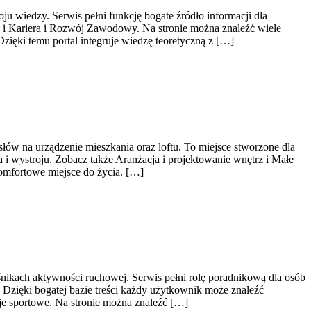
ju wiedzy. Serwis pełni funkcję bogate źródło informacji dla
i Kariera i Rozwój Zawodowy. Na stronie można znaleźć wiele
zięki temu portal integruje wiedzę teoretyczną z […]
łów na urządzenie mieszkania oraz loftu. To miejsce stworzone dla
i wystroju. Zobacz także Aranżacja i projektowanie wnętrz i Małe
komfortowe miejsce do życia. […]
śnikach aktywności ruchowej. Serwis pełni rolę poradnikową dla osób
 Dzięki bogatej bazie treści każdy użytkownik może znaleźć
e sportowe. Na stronie można znaleźć […]