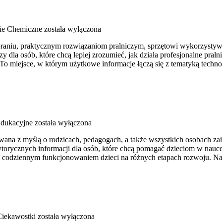
ie Chemiczne
została wyłączona
 praniu, praktycznym rozwiązaniom pralniczym, sprzętowi wykorzystyw
dla osób, które chcą lepiej zrozumieć, jak działa profesjonalne pralnic
To miejsce, w którym użytkowe informacje łączą się z tematyką technol
dukacyjne
została wyłączona
owana z myślą o rodzicach, pedagogach, a także wszystkich osobach za
torycznych informacji dla osób, które chcą pomagać dzieciom w nauce.
 i codziennym funkcjonowaniem dzieci na różnych etapach rozwoju. Na
 Ciekawostki
została wyłączona