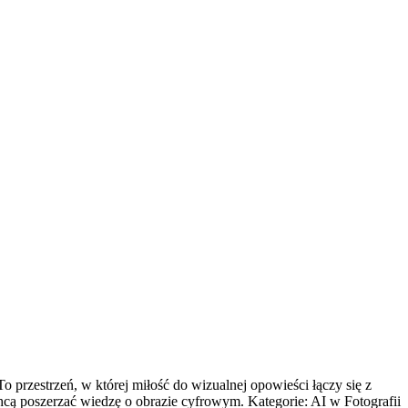
 przestrzeń, w której miłość do wizualnej opowieści łączy się z
chcą poszerzać wiedzę o obrazie cyfrowym. Kategorie: AI w Fotografii