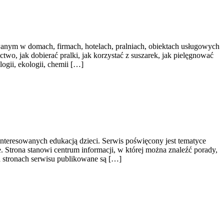
anym w domach, firmach, hotelach, pralniach, obiektach usługowych
two, jak dobierać pralki, jak korzystać z suszarek, jak pielęgnować
ogii, ekologii, chemii […]
interesowanych edukacją dzieci. Serwis poświęcony jest tematyce
 Strona stanowi centrum informacji, w której można znaleźć porady,
 stronach serwisu publikowane są […]