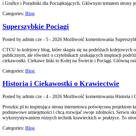
i Grafice i Poradniki dla Początkujących. Głównym tematem strony je
Categories:
Blog
Superszybkie Pociągi
Posted by admin
cze - 5 - 2026
Możliwość komentowania
Superszybk
CTCU to kolejowy blog, które skupia się na podróżach kolejowych or
publicznym, ale również o czytelnikach szukających inspiracji podró
ciekawostki. Ciekawe linki to Kolej na Świecie i Pociągi. Główną osi
Categories:
Blog
Historia i Ciekawostki o Krawiectwie
Posted by admin
cze - 4 - 2026
Możliwość komentowania
Historia i
Proszkic.pl to inspirująca strona internetowa poświęcona projektom k
podstawowe umiejętności i chcą rozwijać swoje zdolności. Serwis 
wykorzystywaniem różnych technik krawieckich w praktyce. To stron
Categories:
Blog