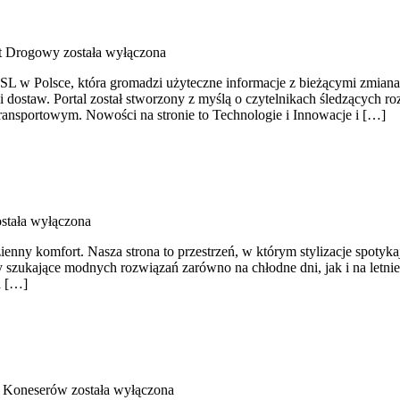
rt Drogowy
została wyłączona
 w Polsce, która gromadzi użyteczne informacje z bieżącymi zmianami
i dostaw. Portal został stworzony z myślą o czytelnikach śledzących ro
ansportowym. Nowości na stronie to Technologie i Innowacje i […]
stała wyłączona
ienny komfort. Nasza strona to przestrzeń, w którym stylizacje spotyk
y szukające modnych rozwiązań zarówno na chłodne dni, jak i na letnie
a […]
a Koneserów
została wyłączona