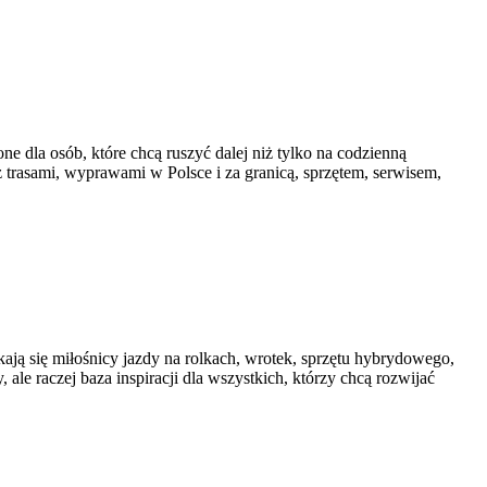
e dla osób, które chcą ruszyć dalej niż tylko na codzienną
 z trasami, wyprawami w Polsce i za granicą, sprzętem, serwisem,
ykają się miłośnicy jazdy na rolkach, wrotek, sprzętu hybrydowego,
le raczej baza inspiracji dla wszystkich, którzy chcą rozwijać