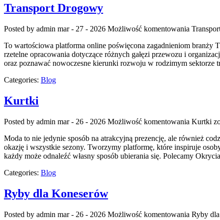
Transport Drogowy
Posted by admin
mar - 27 - 2026
Możliwość komentowania
Transpo
To wartościowa platforma online poświęcona zagadnieniom branży TSL
rzetelne opracowania dotyczące różnych gałęzi przewozu i organizacj
oraz poznawać nowoczesne kierunki rozwoju w rodzimym sektorze tr
Categories:
Blog
Kurtki
Posted by admin
mar - 26 - 2026
Możliwość komentowania
Kurtki
zo
Moda to nie jedynie sposób na atrakcyjną prezencję, ale również codz
okazję i wszystkie sezony. Tworzymy platformę, które inspiruje osob
każdy może odnaleźć własny sposób ubierania się. Polecamy Okryci
Categories:
Blog
Ryby dla Koneserów
Posted by admin
mar - 26 - 2026
Możliwość komentowania
Ryby dl