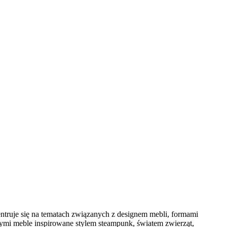
ntruje się na tematach związanych z designem mebli, formami
ymi meble inspirowane stylem steampunk, światem zwierząt,