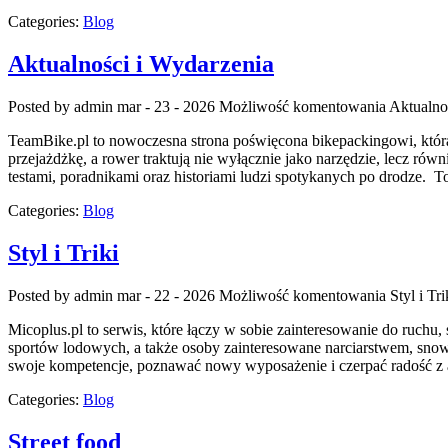
Categories:
Blog
Aktualności i Wydarzenia
Posted by admin
mar - 23 - 2026
Możliwość komentowania
Aktualno
TeamBike.pl to nowoczesna strona poświęcona bikepackingowi, która ł
przejażdżkę, a rower traktują nie wyłącznie jako narzędzie, lecz rów
testami, poradnikami oraz historiami ludzi spotykanych po drodze. To
Categories:
Blog
Styl i Triki
Posted by admin
mar - 22 - 2026
Możliwość komentowania
Styl i Tri
Micoplus.pl to serwis, które łączy w sobie zainteresowanie do ruchu,
sportów lodowych, a także osoby zainteresowane narciarstwem, snowbo
swoje kompetencje, poznawać nowy wyposażenie i czerpać radość z
Categories:
Blog
Street food