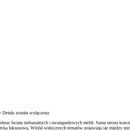
 Detalu
została wyłączona
 obraz świata niebanalnych i awangardowych mebli. Sama strona konce
tetyką luksusową. Wśród widocznych tematów pojawiają się między inn