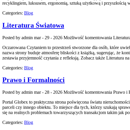
recyklingiem, luksusem, ergonomią, sztuką użytkową i przyszłością w
Categories:
Blog
Literatura Światowa
Posted by admin
mar - 29 - 2026
Możliwość komentowania
Literatu
Oczarowana Czytaniem to przestrzeń stworzone dla osób, które uwielb
nazwa strony buduje atmosferę bliskości z książką, sugerując, że ko
zestawia przyjemność czytania z refleksją. Zobacz także Literatura
Categories:
Blog
Prawo i Formalności
Posted by admin
mar - 28 - 2026
Możliwość komentowania
Prawo i 
Portal Globex to praktyczna strona poświęcona światu nieruchomości,
parceli czy innego obiektu. To miejsce dla tych, którzy szukają sp
się na realnych problemach towarzyszących transakcjom takim jak po
Categories:
Blog