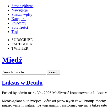
Strona główna
Nawigacja
Starsze wpisy
Kategorie
Polecamy
Spis Treści
Tagi
SUBSCRIBE
FACEBOOK
TWITTER
Miedź
Luksus w Detalu
Posted by admin
mar - 30 - 2026
Możliwość komentowania
Luksus w
Meble-galant.pl to miejsce, które od pierwszych chwil buduje mocny
inspirowanymi naturą, rozwiązaniami transformacyjnymi, a także es