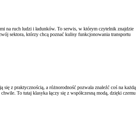
 na ruch ludzi i ładunków. To serwis, w którym czytelnik znajdzie
zwój sektora, którzy chcą poznać kulisy funkcjonowania transportu
ają się z praktycznością, a różnorodność pozwala znaleźć coś na każdą
 chwile. To tutaj klasyka łączy się z współczesną modą, dzięki czemu