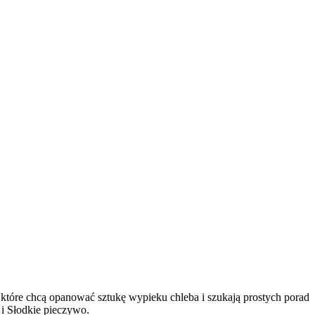
 które chcą opanować sztukę wypieku chleba i szukają prostych porad
i Słodkie pieczywo.