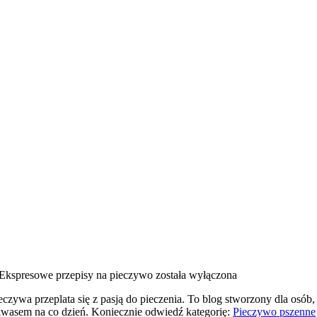
Ekspresowe przepisy na pieczywo
została wyłączona
ywa przeplata się z pasją do pieczenia. To blog stworzony dla osób,
zakwasem na co dzień. Koniecznie odwiedź kategorię:
Pieczywo pszenne