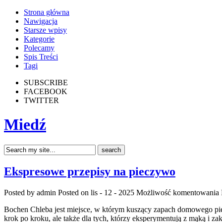
Strona główna
Nawigacja
Starsze wpisy
Kategorie
Polecamy
Spis Treści
Tagi
SUBSCRIBE
FACEBOOK
TWITTER
Miedź
Ekspresowe przepisy na pieczywo
Posted by admin
Posted on lis - 12 - 2025
Możliwość komentowania
Bochen Chleba jest miejsce, w którym kuszący zapach domowego piecz
krok po kroku, ale także dla tych, którzy eksperymentują z mąką i 