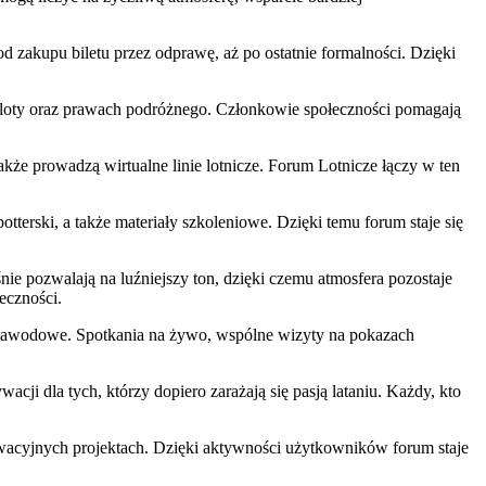
 zakupu biletu przez odprawę, aż po ostatnie formalności. Dzięki
e loty oraz prawach podróżnego. Członkowie społeczności pomagają
akże prowadzą wirtualne linie lotnicze. Forum Lotnicze łączy w ten
otterski, a także materiały szkoleniowe. Dzięki temu forum staje się
ie pozwalają na luźniejszy ton, dzięki czemu atmosfera pozostaje
eczności.
ce zawodowe. Spotkania na żywo, wspólne wizyty na pokazach
ji dla tych, którzy dopiero zarażają się pasją lataniu. Każdy, kto
nowacyjnych projektach. Dzięki aktywności użytkowników forum staje