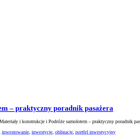
tem – praktyczny poradnik pasażera
Materiały i konstrukcje i Podróże samolotem – praktyczny poradnik pa
,
inwestowanie
,
inwestycje
,
obligacje
,
portfel inwestycyjny