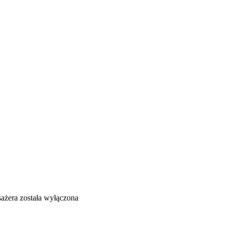
sażera
została wyłączona